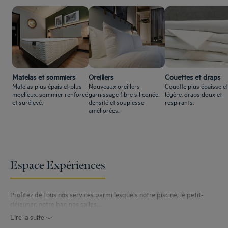
Matelas et sommiers
Oreillers
Couettes et draps
Matelas plus épais et plus
Nouveaux oreillers
Couette plus épaisse et
moelleux, sommier renforcé
garnissage fibre siliconée,
légère, draps doux et
et surélevé.
densité et souplesse
respirants.
améliorées.
Espace Expériences
Profitez de tous nos services parmi lesquels notre piscine, le petit-
déjeuner, notre bar, nos salles...
Lire la suite