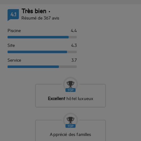
Très bien
4.1
Résumé de 367 avis
Piscine
4.4
Site
4.3
Service
3.7
Excellent
hôtel luxueux
Apprécié des familles