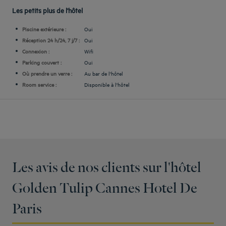
Les petits plus de l'hôtel
Piscine extérieure :
Oui
Réception 24 h/24, 7 j/7 :
Oui
Connexion :
Wifi
Parking couvert :
Oui
Où prendre un verre :
Au bar de l'hôtel
Room service :
Disponible à l'hôtel
Les avis de nos clients sur l'hôtel
Golden Tulip Cannes Hotel De
Paris